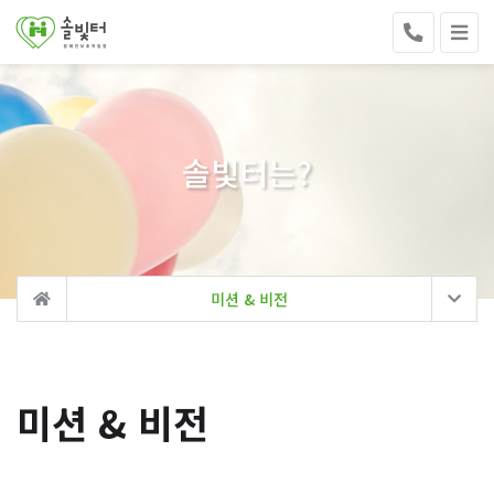
솔빛터는?
미션 & 비전
미션 & 비전