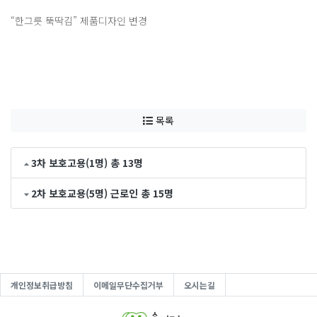
“한그릇 뚝딱김” 제품디자인 변경
목록
3차 보호고용(1명) 총 13명
2차 보호교용(5명) 근로인 총 15명
개인정보취급방침
이메일무단수집거부
오시는길