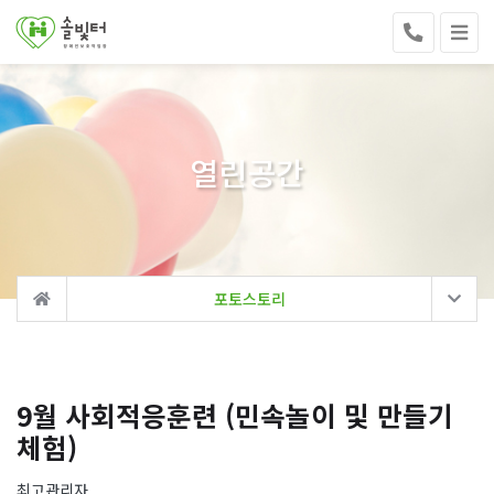
열린공간
포토스토리
9월 사회적응훈련 (민속놀이 및 만들기
체험)
최고관리자