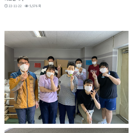
22-11-22
5,576 회