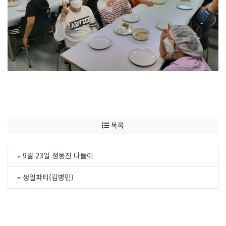
목록
9월 23일 정동진 나들이
생일파티(김병민)